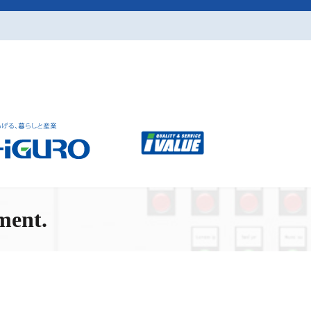
ment.