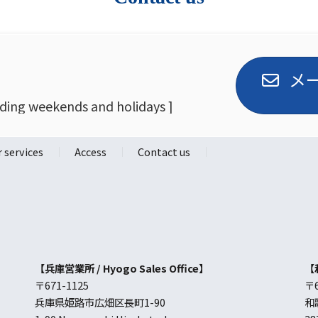
メ
g weekends and holidays ]
 services
Access
Contact us
【兵庫営業所 /
Hyogo Sales Office
】
【和
〒671-1125
〒6
兵庫県姫路市広畑区長町1-90
和