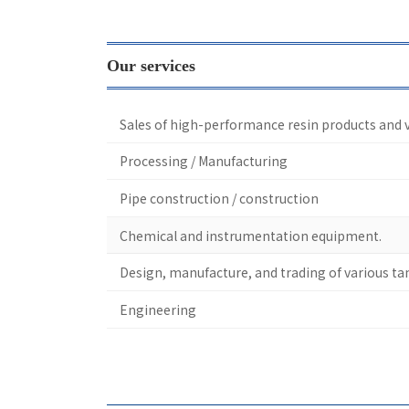
Our services
Sales of high-performance resin products and 
Processing / Manufacturing
Pipe construction / construction
Chemical and instrumentation equipment.
Design, manufacture, and trading of various ta
Engineering