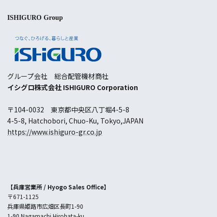
ISHIGURO Group
グループ会社 総合配管機材商社
イシグロ株式会社 ISHIGURO Corporation
〒104-0032 東京都中央区八丁堀4-5-8
4-5-8, Hatchobori, Chuo-Ku, Tokyo,JAPAN
https://www.ishiguro-gr.co.jp
【兵庫営業所 /
Hyogo Sales Office
】
〒671-1125
兵庫県姫路市広畑区長町1-90
1-90 Nagamachi Hirohata-ku,