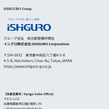
ISHIGURO Group
グループ会社 総合配管機材商社
イシグロ株式会社 ISHIGURO Corporation
〒104-0032 東京都中央区八丁堀4-5-8
4-5-8, Hatchobori, Chuo-Ku, Tokyo,JAPAN
https://www.ishiguro-gr.co.jp
【兵庫営業所 /
Hyogo Sales Office
】
〒671-1125
兵庫県姫路市広畑区長町1-90
1-90 Nagamachi Hirohata-ku,